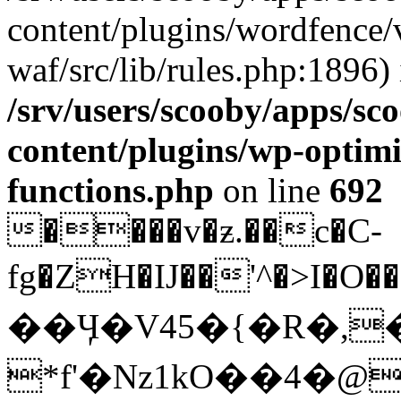
content/plugins/wordfence
waf/src/lib/rules.php:1896) 
/srv/users/scooby/apps/sco
content/plugins/wp-optimi
functions.php
on line
692
����v�ƶ.��c�C-
fg�ZH�IJ��'^�>I�O�����
��Ӌ�V45�{�R�,
*f'�Nz1kO��4�