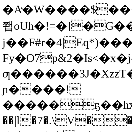
�Aͮ�W����$��
쬅oUh�!=�]�G
j��F#r�4|Eq*)��
Fy�O7p&2�Is<�x
ƣ������3J�XzzT
ɲ����!
�����ҕ��hx��
��|l�7�.\V�