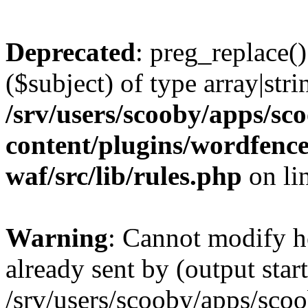
Deprecated
: preg_replace()
($subject) of type array|stri
/srv/users/scooby/apps/sco
content/plugins/wordfenc
waf/src/lib/rules.php
on li
Warning
: Cannot modify h
already sent by (output start
/srv/users/scooby/apps/scoo