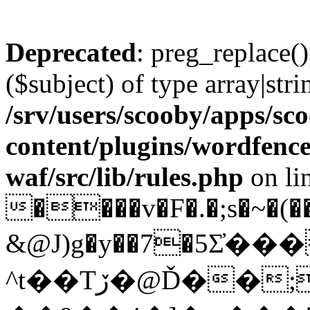
Deprecated
: preg_replace()
($subject) of type array|stri
/srv/users/scooby/apps/sco
content/plugins/wordfenc
waf/src/lib/rules.php
on li
����v�F�.�;s�~�(
&@J)g�y��7�5Σ̓��
^t��Tڒ�@Ď��;����^~��>S��4}