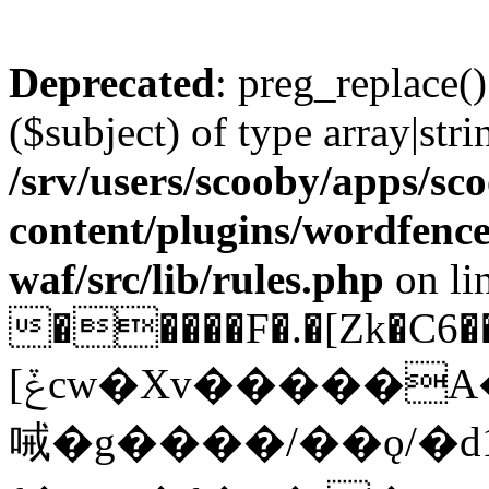
Deprecated
: preg_replace()
($subject) of type array|stri
/srv/users/scooby/apps/sco
content/plugins/wordfenc
waf/src/lib/rules.php
on li
�����F�.�[Zk�C6��
[ݞcw�Xv�����A��@��ښ��a~͏Yk��k�G9O2�E$@�/uS�ޖ]U@^"3##
㖑�g����/��ǫ/�d1