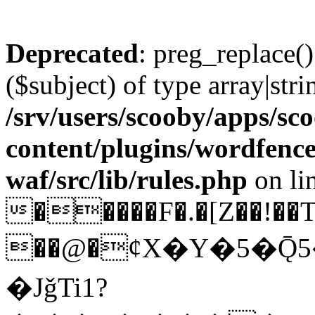
Deprecated
: preg_replace()
($subject) of type array|stri
/srv/users/scooby/apps/sco
content/plugins/wordfenc
waf/src/lib/rules.php
on li
�����F�.�[Z��!��TV
��@�ȼX�Y�5�Ǭ5�!
�JǧTi1?