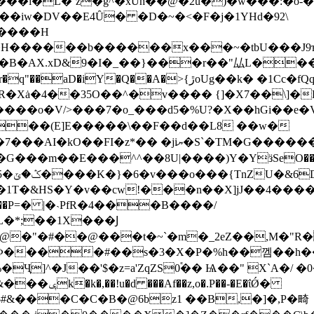
L�`z�g^�xUh��@�2u�)�w���:�o-����C�}v
��iw�DV��E4Ȗ� �D�~�<�F�j�1ΥHd�92\
M����H
�H������b������x���~�tbU���J9ъ
�A�>{ڙoUg��k� �1Cc�fQq8�G���yA6�Iu�GɨU?
��x����o�V/>���7�o_���d5�%U?�X��hGi�
���m��E���^^��8U|����)Y�YӟSeO��M�
Ф����#��s�3�X�P�%h��껨��h�
Ҷ]^�J��'$�z=a'ZqZS0֕�� Ѩ��" X`A�/ 
.P��-�E�ΐǾ�