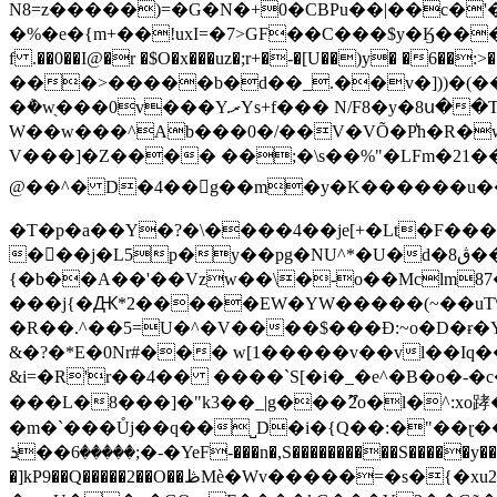
N8=z�����)=�G�N�+0�CBPu��|��c�'��
�%�e�{m+��!uxI=�7>GF��C���$y�Ӄ���
f .��0��I@�r �$O�x���uz�;r+�-�[U��)y� �6��:>� ���`m��G���Ó���5׾z���[��M�
���>�����b�d��_.��v�]))�(���,$����$ut
�݅�w̖���0v���Y.ރYs+f��� N/F8�y�8ս��TGFr+ZDf��\����Je��_Mt��z�ڇƆe�A�;����M�[o\fAa[���;��ee���Ƅo�>�:
W��w���^Ab���0�/��V�VÕ�P͛h�R�w��{7�W�{o�
V���]�Z���� ��;�\s��%"�LFm�21���,�Է�Wm�j���ہ�T���Ȏ�,��+qO��
@��^� D�4��g��m�y�K������u��Y
�T�p�a��Y�?�\����4��je[+�Lt�F��
���j�L5p�y��pg�NU^*�U�d�ڨ8���Z\�R��.�A���rItK��\�O�/��^;
{�b��A��'��Vzw��\�-o��Mclm
���j{�Ԫ*2�����EW�YW�����(~��uT\
�R��.^��5=U�^�V����$���Ɖ:~o�D�ɍ�Yn��m����"���E
&�?�*E�0Nr#��� w[1�����v��vl��Iq�
&i=�R'r��4�� ����`S[�i�_�e^�B�o�-�
���L�8���]�"k3��_|g���ޫ2o�l�^:xo踍�
�m�`���Ůj��q��˽D�i�{Q��:�"��ɽ���<�{03��"?���u�w׬ D��]�� ���T|�հo�
�����6��ܪ;�-�YeF-���n�,S����������S�����y��9�5�����"���C�\�7�E`�W�;$�y_�١\\qWy��؉����lQf� k��[� nH�_?
�]kP9��Q�����2��O��ڟMѐ�Wv�����=�s�{�xu2P�*.�h���Þ�v� [O