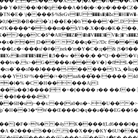
.�� Y�R��/�f�(p���A�$�ɉ�<�)e�\���
�v$P@�,������p�請y��X��Me�a@�TN�E� \j����$ۥ%$eGv!�U��
0;f�B�B�bl�`z}��E�]�h`���:'� .D 
Xjd��0'K����*�s��m��kYh�.X�t�a�K�.�
�g�!C�$ܑ�AR��Z�\�h�V���3�V�c]�"x���2��ˊ
x�\̞� |D�� Z��q�e?Dc f���m
@۰�)�YV�a�v�m���F���Wـ�`���Lc�<���sѓ�#� nek�'m�Y�C�;
q�& |S�9
Xd��Xc�oI8�'��S��) �;Ӡ��w ���;� �*Q>��
�w��bv�,x>�G����z���V�}�ffL�
�� Y1Sl^%���/+�0ӱua&��͒��/���� 
>�l�% �C�H�����Aj1
D��a��3����] �+�[���� r�� ��J�� 
 ��8����4K?
��|V�.00�z���V�d.��6G�ݾ�*l6��6If�u)~��x:��
��Œ���O�q��a�ͣ��EG��S�"15G�ذ�%�N���l���H}_���9�u
���[�F�>%��4y K����f(Ld6���0�
���*4�A �2���xS��{c.(��X��y�KY�6U!�