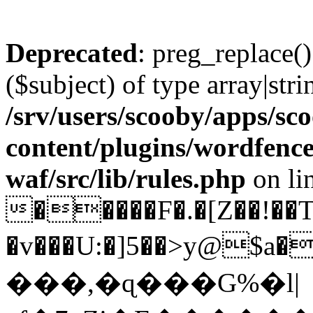
Deprecated
: preg_replace()
($subject) of type array|stri
/srv/users/scooby/apps/sco
content/plugins/wordfenc
waf/src/lib/rules.php
on li
�����F�.�[Z��!��T
�v���U:�]5��>y@$a��y�Z��
���,�ɋ���G%�l|