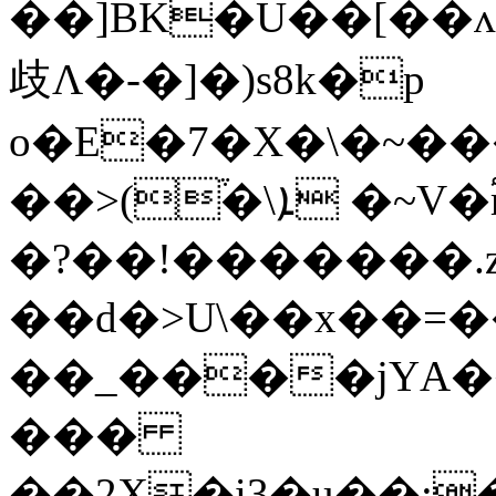
��]BK�U��[��ʌ
歧Λ�-�]�)s8k�p
o�E�7�X�\�~���x�
��>(֒�\ܐ �~V�֠r�W�pu���e���-
�?��!�������.
��d�>U\��x��=��>6���V�ڪ$���O���>��
��_����jYА��Iv{�ks��Y=ժ~�vڮV��\o[�)z�a��l��x�d�J��U�
���
��2X�į3�u��