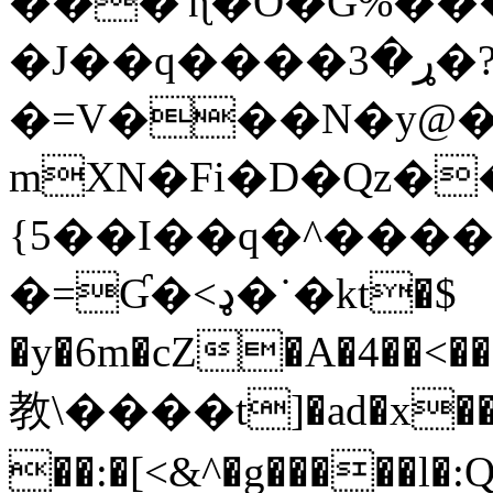
���'ɳ�O�G%���
�J��q����ړ�3�?k�I
�=V���N�y@��
mXN�Fi�D�Qz�
{5��I��q�^���
�=Ɠ�<ډ�˙�kt�$
�y�6m�cZ�A�4��
教\����t]�ad�x��
��:�[<&^�g�����l�:Q�%yڑJ�+�8��A:��!L�+�l�b��I��