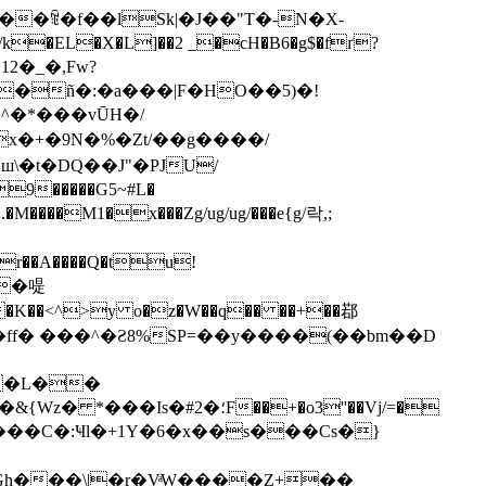
�ꌮ�f��lSk|�J��"T�-N�X-
EL�X�L]��2 _�cH�B6�g$�fґ?
2�_�,Fw?
�ñ�:�a���|F�HO��5)�!
ш\�t�DQ��J"�PJU/
9�����G5~#L�
����M1�x���Zg/ug/ug/���e{g/락,;
͢�r��A����Q�tu!
Q ��K��<^>y o�z�W��q�� ��+��鄀
�ff� ���^�Ƨ8%SP=��y����(��bm��D
 �L��
؛F��+�o3''��Vj/=�
��o���C�:Ҹl�+1Y�6�x��s���Cs�}