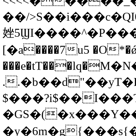
<<<<�����_
��/>S��i���c�QI
㛗5ϢI����^�P��
[�a����7u5 �O*�ǿ
���e�tT���lq�
..�b��d"��yT
$���?i$��I���
�GS�(�x���Y�
�y�6m�g{���s