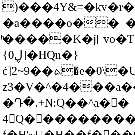
)���4Y&=�kv�r�
�a����o��_�
ͪ�����K�j[ vo�T���ܮ
{0ڸ]�HQn�}
ć]2~9��ܬ�e�0\�U���n.5 5d%*�?
z3�V�^�4���a�
�Դ�.+N:Q��^a��
4Q���������
f�H'~U�H��f���Q