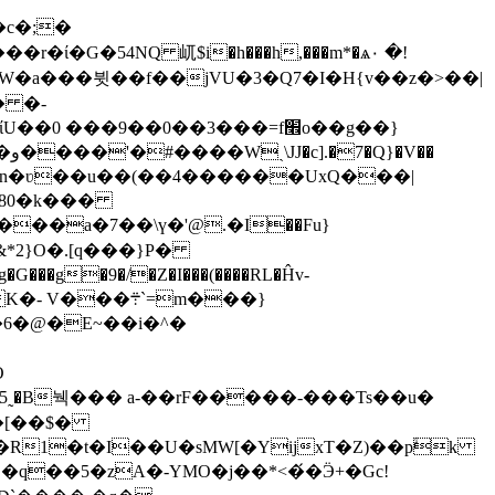
c�;�
ί�G�54NQ 屼$i�h���h,���m*�ѧ۰ �!
�a���뷧��f��jVU�3�Q7�I�H{v��z�>��|
���9��0��3���=f׮o��g��}
��
��a�7��\ү�'@.�I��Fu}
��&*2}O�.[q���}P�
�܊`=m���}
6�@�E~��i�^�
O
ZQ���5˷�B눽��� a-��rF�����-���Ts��u�
{�R1�t�I��U�sMW[�YijxT�Z)��pۙk
 �q��5�zA�-YMO�j��*<�́�Ӭ+�Gc!