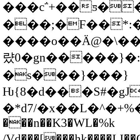
���c΅+��ƽ��Y]ڻ�O�\��`��<\�
���;�F��*:�
����o��Ä@�\��
럈0�gn�����}�:
�s���}���}
Ƕ{8�d���S#�gJ
�*d7/�x��L�^�+%�
���n��K3�WL�%k
/Vd���[���hk����LI