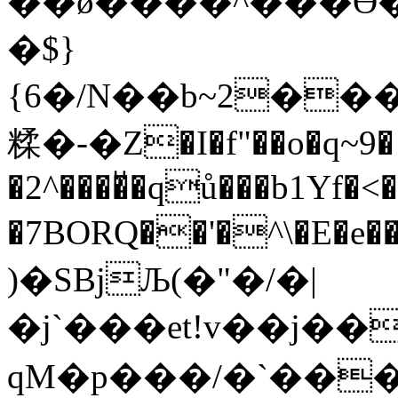
��ǿ����^���ϴ��
�$}
{6�/N��b~2�
糅�-�Z�I�f"��o�q~9�
�2^����ͮ�qů���b1Yf�
�7BORQ��'�^\�E�e
)�SBjЉ(�"�/�|
�j`���et!v��j��
qM�p���/�`��