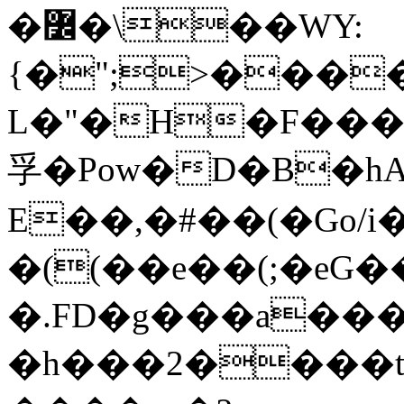
�߼�\��WY:
{�";>����H �����0/.Fo'��i�j�O�
L�"�H�F�����
孚�Pow�D�B�h
E��,�#��(�Go/
�((��e��(;�eG
�.FD�g���a���
�h���2����