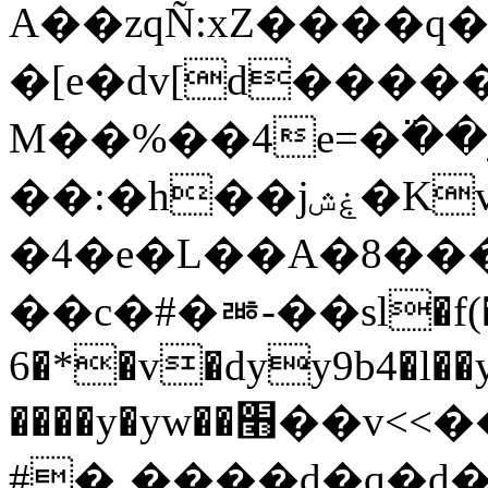
�[e�dv[d�����
M��%��4e=�߳�
��:�h��jۼش�Kvvw1]]���p�T�]b^m#�~��Xy.�F0�f�KɠQI���W�UxN_ϗ�9��/
�4�e�L��A�8���
��c�#�ᇔ-��sl�f(�
6�*�v�dyy9b4�l��y
����y�yw��׫��v<<���Us?
#
�˯����d�q�d�