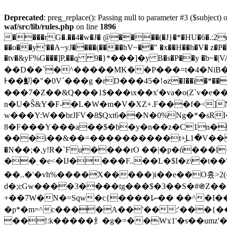
Deprecated
: preg_replace(): Passing null to parameter #3 ($subject) o
waf/src/lib/rules.php
on line
1896
����rG�.��4�w�J� @����(�J}�*�HU�6�.:2d��ɈL�ű��cl
��o��y'��A~yJ����(����hV~��" �x��H��h�V� z�P�
�tv�&yF%G���]P,��q 9�}*���]�y B�s�P��y �b~�|VA
��D��`�^���
Ͱ��魛�"�0V`���g �rD���45�!ܘz�I��i�*�����-��ZI�v����jWU�m�$Tu���������B��e|jA�0�E|�$k�)�:��(��nc�vUN�[�V �?
���7�Z��&Q���1$���ɩx��x'�va�o(Z`
n�U�Ŝ&Y�F-�L�W�m�V�XZ+.F���f�<]
w���Y:W��brJFV�8$Qxt6��N�0%Ng�*�sR
8�F���Y���a��$�b�y�n��z�Ϲ1n��
���i��&��=����������t+̭Լ1�V��s+M�s+-l��G߆YP���3T��>�H�մ��ɊIz�,⣷R h��
�N��;�,y!R�`Fu����rO ��|�p�ń���l
��ˎ�e<�IJ����F..��L�$I�z\�t
��..�'�vh%����X�����)i��e��O홌>2(�dp� �����A�*
d�;cGw����3����tg���$�3��S�#֍Z��3L��vMŃ�� W����2 ��/3��٣
+��7W�N�=Sqw�c{����Iނ�� ��^�I���vi�wo+-
�p*�m=^c����A��'��:'���{��
��!:k�����纟�g�=��Wϫ1'�s��umz'�z�'DX'�o��>�� }^YR