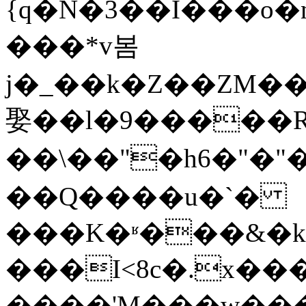
{q�N�3��I���o
���*v봄
j�_��k�Z��ZM��
娶��l�9�����
��\��"�h6�"�"
��Q����u�`�
���K�ʶ���&�k
���I<8c�.x���
����'M���w��� K�'F