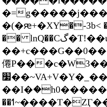
�����i�����
�=g�����j��
�(�ԙ+�XY�-3b< 
�� lnQ��Cﮒ�T!��u�D�1���Y�v��!
��+c���G��0��
僊P���c�W3��
׷��~VA+V�Y�_��)�Z��iB^
��I�ަ�h0�����+C;1��~�i'����Y�v�޶:/כ
��ߗ~����T�ZӶ��]�