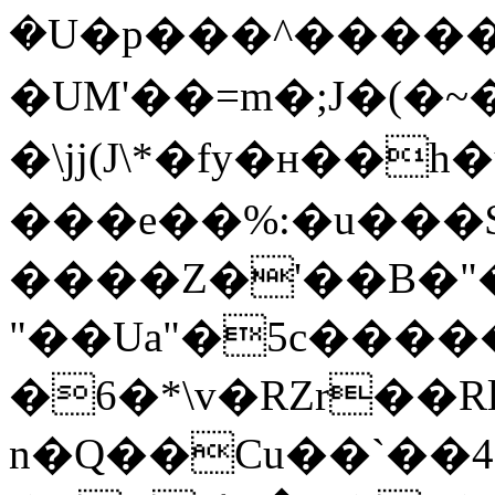
�U�p��� ^�����
�UM'��=m�;J�(�~
�\jj(J\*�fy�н��
���e��%:�u���$
����Z�'��B�"
"��Ua"�5c�����
�6�*\v�RZr��R
n�Q��Cu��`��4