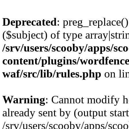
Deprecated
: preg_replace()
($subject) of type array|stri
/srv/users/scooby/apps/sco
content/plugins/wordfenc
waf/src/lib/rules.php
on li
Warning
: Cannot modify h
already sent by (output start
/srv/users/scooby/apps/scoo