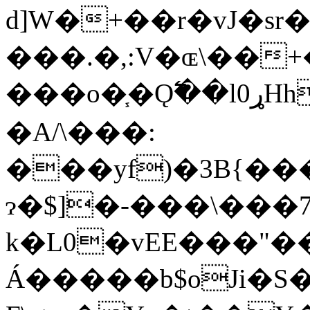
d]W�+��r�vJ�sr
���.�,:V�ɶ\��+
���o�֧�Ǫ߱��lړ0Hh��G,��y �0�튲
�A/\���:
���yf)�3B{��
ɂ�$]�-���\���
k�L0�vEE���"
Á�����b$oJi�S�^4�Fᶺ���ޖ[�p��