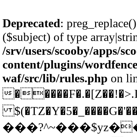
Deprecated
: preg_replace()
($subject) of type array|stri
/srv/users/scooby/apps/sco
content/plugins/wordfenc
waf/src/lib/rules.php
on li
�����F�.�[Z��!�>
$(�TZ�Y�5�_����G�'���ޙ���-;3�@\w�{
���?^~���$yz��